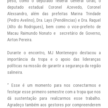
peso, como o deputado federal General Girão, o
deputado estadual Coronel Azevedo, Coronel
Alexsandro, além das prefeitas Marina Trindade
(Pedro Avelino), Dra. Lays (Pendências) e Dra. Raquel
(Alto do Rodrigues), bem como o vice-prefeito de
Macau Raimundo Nonato e secretário de Governo,
Airton Pereira.
Durante o encontro, MJ Montenegro destacou a
importância da tropa e o apoio das lideranças
políticas na missão de garantir a segurança da região
salineira.
“ Esse é um momento para nos conectarmos e
festejar esse primeiro semestre com a tropa que nos
dá sustentação para realizarmos esse trabalho.
Agradeço também aos gestores por compreenderem