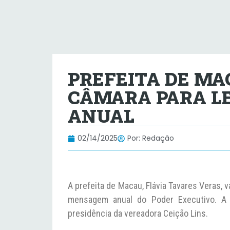
PREFEITA DE MA
CÂMARA PARA L
ANUAL
02/14/2025
Por:
Redação
A prefeita de Macau, Flávia Tavares Veras, v
mensagem anual do Poder Executivo. A s
presidência da vereadora Ceição Lins.