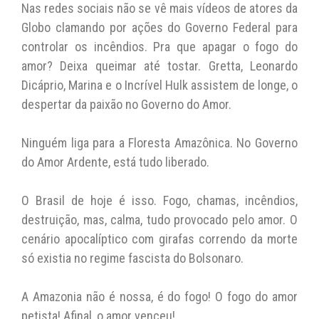
Nas redes sociais não se vê mais vídeos de atores da
Globo clamando por ações do Governo Federal para
controlar os incêndios. Pra que apagar o fogo do
amor? Deixa queimar até tostar. Gretta, Leonardo
Dicáprio, Marina e o Incrível Hulk assistem de longe, o
despertar da paixão no Governo do Amor.
Ninguém liga para a Floresta Amazônica. No Governo
do Amor Ardente, está tudo liberado.
O Brasil de hoje é isso. Fogo, chamas, incêndios,
destruição, mas, calma, tudo provocado pelo amor. O
cenário apocalíptico com girafas correndo da morte
só existia no regime fascista do Bolsonaro.
A Amazonia não é nossa, é do fogo! O fogo do amor
petista! Afinal, o amor venceu!