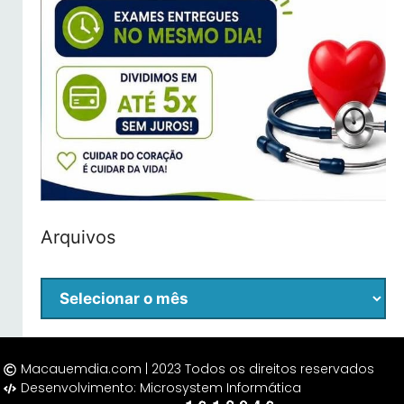
Arquivos
Macauemdia.com | 2023 Todos os direitos reservados
Desenvolvimento: Microsystem Informática