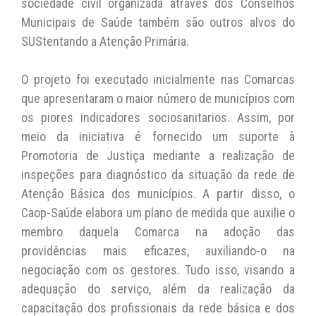
sociedade civil organizada através dos Conselhos
Municipais de Saúde também são outros alvos do
SUStentando a Atenção Primária.
O projeto foi executado inicialmente nas Comarcas
que apresentaram o maior número de municípios com
os piores indicadores sociosanitarios. Assim, por
meio da iniciativa é fornecido um suporte à
Promotoria de Justiça mediante a realização de
inspeções para diagnóstico da situação da rede de
Atenção Básica dos municípios. A partir disso, o
Caop-Saúde elabora um plano de medida que auxilie o
membro daquela Comarca na adoção das
providências mais eficazes, auxiliando-o na
negociação com os gestores. Tudo isso, visando a
adequação do serviço, além da realização da
capacitação dos profissionais da rede básica e dos