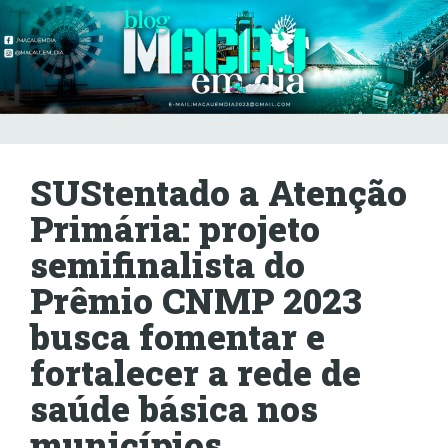
SUStentado a Atenção
Primária: projeto
semifinalista do
Prêmio CNMP 2023
busca fomentar e
fortalecer a rede de
saúde básica nos
municípios