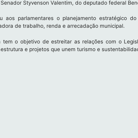
Senador Styvenson Valentim, do deputado federal Bene
u aos parlamentares o planejamento estratégico do 
adora de trabalho, renda e arrecadação municipal.
m o objetivo de estreitar as relações com o Legisla
estrutura e projetos que unem turismo e sustentabilida