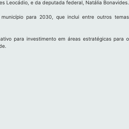
s Leocádio, e da deputada federal, Natália Bonavides.
município para 2030, que inclui entre outros temas
tivo para investimento em áreas estratégicas para o
de.