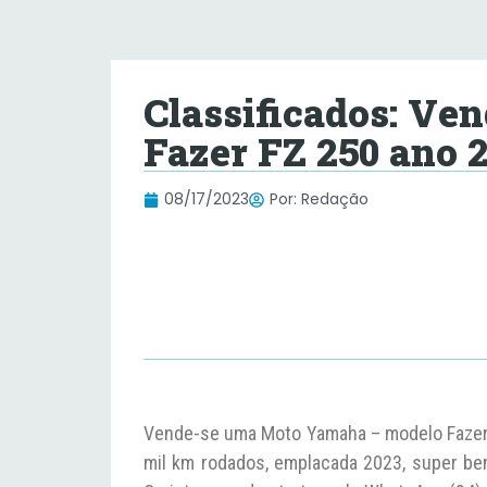
Classificados: V
Fazer FZ 250 ano 
08/17/2023
Por:
Redação
Vende-se uma Moto Yamaha – modelo Fazer 
mil km rodados, emplacada 2023, super bem