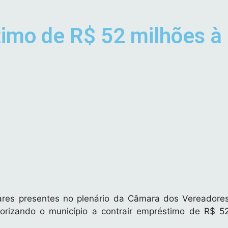
mo de R$ 52 milhões à 
ares presentes no plenário da Câmara dos Vereadore
utorizando o município a contrair empréstimo de R$ 