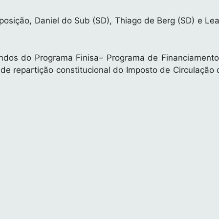
oposição, Daniel do Sub (SD), Thiago de Berg (SD) e Le
ndos do Programa Finisa– Programa de Financiamento 
 de repartição constitucional do Imposto de Circulaçã