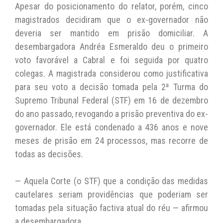
Apesar do posicionamento do relator, porém, cinco
magistrados decidiram que o ex-governador não
deveria ser mantido em prisão domiciliar. A
desembargadora Andréa Esmeraldo deu o primeiro
voto favorável a Cabral e foi seguida por quatro
colegas. A magistrada considerou como justificativa
para seu voto a decisão tomada pela 2ª Turma do
Supremo Tribunal Federal (STF) em 16 de dezembro
do ano passado, revogando a prisão preventiva do ex-
governador. Ele está condenado a 436 anos e nove
meses de prisão em 24 processos, mas recorre de
todas as decisões.
— Aquela Corte (o STF) que a condição das medidas
cautelares seriam providências que poderiam ser
tomadas pela situação factiva atual do réu — afirmou
a desembargadora.