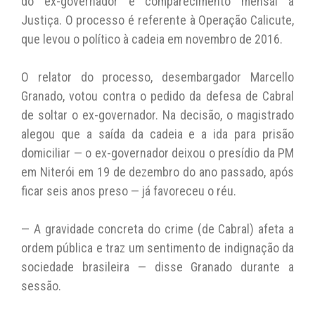
do ex-governador e comparecimento mensal à
Justiça. O processo é referente à Operação Calicute,
que levou o político à cadeia em novembro de 2016.
O relator do processo, desembargador Marcello
Granado, votou contra o pedido da defesa de Cabral
de soltar o ex-governador. Na decisão, o magistrado
alegou que a saída da cadeia e a ida para prisão
domiciliar — o ex-governador deixou o presídio da PM
em Niterói em 19 de dezembro do ano passado, após
ficar seis anos preso — já favoreceu o réu.
— A gravidade concreta do crime (de Cabral) afeta a
ordem pública e traz um sentimento de indignação da
sociedade brasileira — disse Granado durante a
sessão.