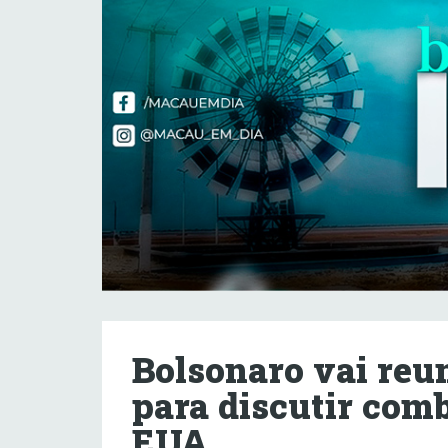
Bolsonaro vai reu
para discutir com
EUA