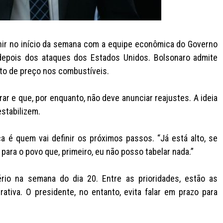
nir no início da semana com a equipe econômica do Governo
 depois dos ataques dos Estados Unidos. Bolsonaro admite
to de preço nos combustíveis.
ar e que, por enquanto, não deve anunciar reajustes. A ideia
estabilizem.
a é quem vai definir os próximos passos. “Já está alto, se
para o povo que, primeiro, eu não posso tabelar nada.”
ério na semana do dia 20. Entre as prioridades, estão as
tiva. O presidente, no entanto, evita falar em prazo para