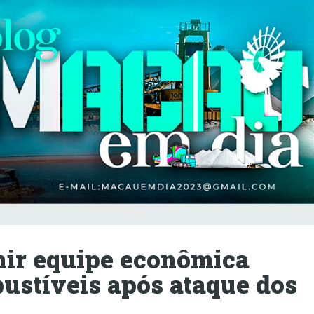
nir equipe econômica
bustíveis após ataque dos