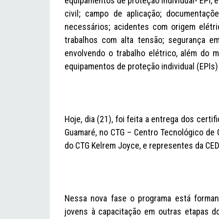
equipamentos de proteção individual- EPI,
civil; campo de aplicação; documentaçõe
necessários; acidentes com origem elétri
trabalhos com alta tensão; segurança em
envolvendo o trabalho elétrico, além do m
equipamentos de proteção individual (EPIs)
Hoje, dia (21), foi feita a entrega dos cer
Guamaré, no CTG – Centro Tecnológico de G
do CTG Kelrem Joyce, e representes da CE
Nessa nova fase o programa está forman
jovens à capacitação em outras etapas d