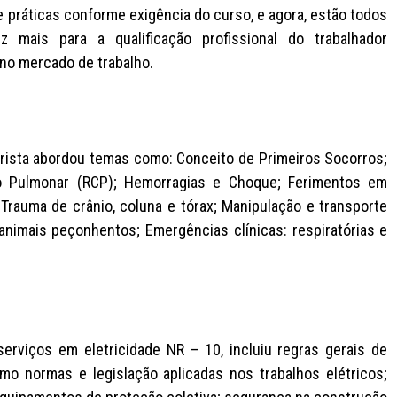
e práticas conforme exigência do curso, e agora, estão todos
z mais para a qualificação profissional do trabalhador
no mercado de trabalho.
rista abordou temas como: Conceito de Primeiros Socorros;
io Pulmonar (RCP); Hemorragias e Choque; Ferimentos em
rauma de crânio, coluna e tórax; Manipulação e transporte
animais peçonhentos; Emergências clínicas: respiratórias e
rviços em eletricidade NR – 10, incluiu regras gerais de
mo normas e legislação aplicadas nos trabalhos elétricos;