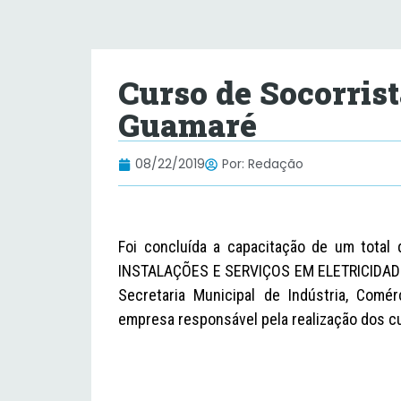
Curso de Socorrist
Guamaré
08/22/2019
Por:
Redação
Foi concluída a capacitação de um tot
INSTALAÇÕES E SERVIÇOS EM ELETRICIDADE N
Secretaria Municipal de Indústria, Comé
empresa responsável pela realização dos c