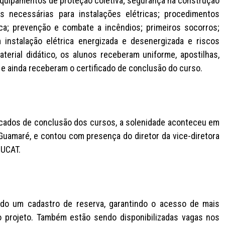
 equipamentos de proteção coletiva; segurança na construção
s necessárias para instalações elétricas; procedimentos
ca; prevenção e combate a incêndios; primeiros socorros;
 instalação elétrica energizada e desenergizada e riscos
aterial didático, os alunos receberam uniforme, apostilhas,
 e ainda receberam o certificado de conclusão do curso.
tificados de conclusão dos cursos, a solenidade aconteceu em
uamaré, e contou com presença do diretor da vice-diretora
DUCAT.
do um cadastro de reserva, garantindo o acesso de mais
o projeto. Também estão sendo disponibilizadas vagas nos