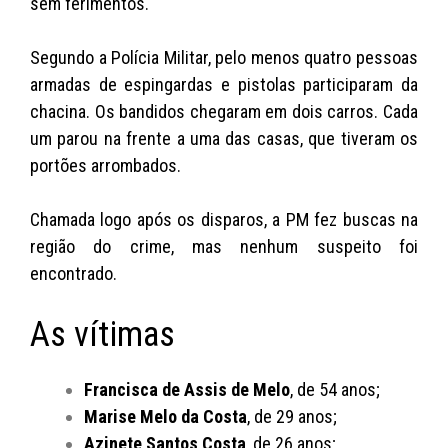
sem ferimentos.
Segundo a Polícia Militar, pelo menos quatro pessoas
armadas de espingardas e pistolas participaram da
chacina. Os bandidos chegaram em dois carros. Cada
um parou na frente a uma das casas, que tiveram os
portões arrombados.
Chamada logo após os disparos, a PM fez buscas na
região do crime, mas nenhum suspeito foi
encontrado.
As vítimas
Francisca de Assis de Melo
, de 54 anos;
Marise Melo da Costa
, de 29 anos;
Azinete Santos Costa
, de 26 anos;