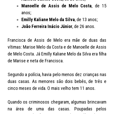
Manoelle de Assis de Melo Costa
, de 15
anos;
Emilly Kaliane Melo da Silva
, de 13 anos;
João Ferreira Inácio Júnior
, de 26 anos.
Francisca de Assis de Melo era mãe de duas das
vítimas: Marise Melo da Costa e de Manoelle de Assis
de Melo Costa. Já Emilly Kaliane Melo da Silva era filha
de Marise e neta de Francisca.
Segundo a polícia, havia pelo menos dez crianças nas
duas casas. As menores são dois bebês, de três e
cinco meses de vida. O mais velho tem 11 anos.
Quando os criminosos chegaram, algumas brincavam
na área de uma das casas. Poupadas pelos