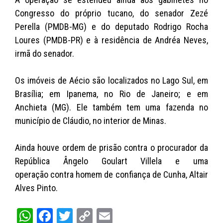
Congresso do próprio tucano, do senador Zezé
Perella (PMDB-MG) e do deputado Rodrigo Rocha
Loures (PMDB-PR) e à residência de Andréa Neves,
irmã do senador.
Os imóveis de Aécio são localizados no Lago Sul, em
Brasília; em Ipanema, no Rio de Janeiro; e em
Anchieta (MG). Ele também tem uma fazenda no
município de Cláudio, no interior de Minas.
Ainda houve ordem de prisão contra o procurador da
República Ângelo Goulart Villela e uma
operação contra homem de confiança de Cunha, Altair
Alves Pinto.
W
Fa
T
C
E