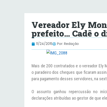
Vereador Ely Mont
prefeito… Cadê o d
11/24/2015
Por:
Redação
Mais de 200 contratados e o vereador Ely 
o paradeiro dos cheques que ficaram assi
para pagamento desses servidores, na sexta
O assunto ganhou repercussão no iníc
declarações atribuídas ao gestor de que el