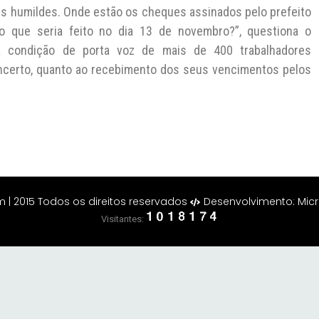
s humildes. Onde estão os cheques assinados pelo prefeito
o que seria feito no dia 13 de novembro?”, questiona o
a condição de porta voz de mais de 400 trabalhadores
ncerto, quanto ao recebimento dos seus vencimentos pelos
 2015 Todos os direitos reservados
Desenvolvimento: Mic
Visitantes: