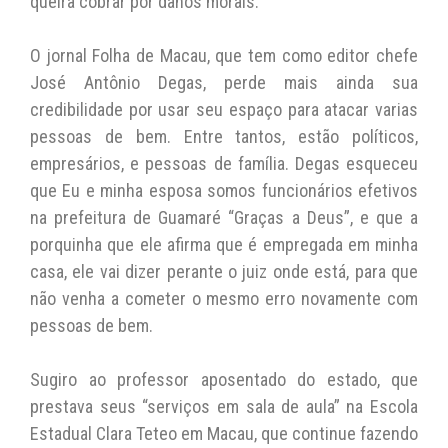
queira cobrar por danos morais.
O jornal Folha de Macau, que tem como editor chefe
José Antônio Degas, perde mais ainda sua
credibilidade por usar seu espaço para atacar varias
pessoas de bem. Entre tantos, estão políticos,
empresários, e pessoas de família. Degas esqueceu
que Eu e minha esposa somos funcionários efetivos
na prefeitura de Guamaré “Graças a Deus”, e que a
porquinha que ele afirma que é empregada em minha
casa, ele vai dizer perante o juiz onde está, para que
não venha a cometer o mesmo erro novamente com
pessoas de bem.
Sugiro ao professor aposentado do estado, que
prestava seus “serviços em sala de aula” na Escola
Estadual Clara Teteo em Macau, que continue fazendo