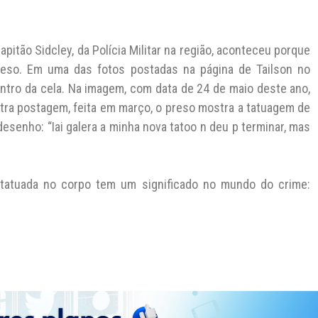
pitão Sidcley, da Polícia Militar na região, aconteceu porque
eso. Em uma das fotos postadas na página de Tailson no
ntro da cela. Na imagem, com data de 24 de maio deste ano,
tra postagem, feita em março, o preso mostra a tatuagem de
desenho: “Iai galera a minha nova tatoo n deu p terminar, mas
atuada no corpo tem um significado no mundo do crime: