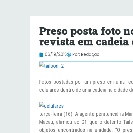
Preso posta foto n
revista em cadeia 
06/19/2015
Por:
Redação
Fotos postadas por um preso em uma rede 
celulares dentro de uma cadeia na cidade d
terça-feira (16). A agente penitenciária Ma
Macau, afirmou ao G1 que o detento Tails
objetos encontrados na unidade. “O pres