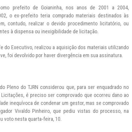
omo prefeito de Goianinha, nos anos de 2001 a 2004,
2, o ex-prefeito teria comprado materiais destinados às
m, contudo, realizar o devido procedimento licitatório, ou
es à dispensa ou inexigibilidade de licitação.
e do Executivo, realizou a aquisição dos materiais utilizando
ive, foi devolvido por haver divergência em sua assinatura.
a do Pleno do TJRN considerou que, para ser enquadrado no
e Licitações, é preciso ser comprovado que ocorreu dano ao
ilidade inequívoca de condenar um gestor, mas se comprovado
gador Vivaldo Pinheiro, que pediu vistas do processo, na
 voto nesta quarta-feira, 10.