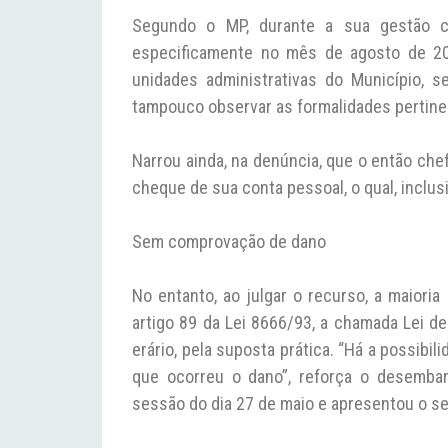
Segundo o MP, durante a sua gestão c
especificamente no mês de agosto de 200
unidades administrativas do Município, se
tampouco observar as formalidades pertinent
Narrou ainda, na denúncia, que o então chef
cheque de sua conta pessoal, o qual, inclus
Sem comprovação de dano
No entanto, ao julgar o recurso, a maiori
artigo 89 da Lei 8666/93, a chamada Lei d
erário, pela suposta prática. “Há a possib
que ocorreu o dano”, reforça o desembar
sessão do dia 27 de maio e apresentou o seu