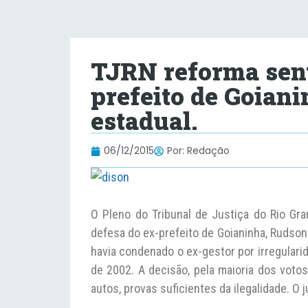
TJRN reforma sen
prefeito de Goiani
estadual.
06/12/2015
Por:
Redação
O Pleno do Tribunal de Justiça do Rio Gr
defesa do ex-prefeito de Goianinha, Rudson
havia condenado o ex-gestor por irregulari
de 2002. A decisão, pela maioria dos votos
autos, provas suficientes da ilegalidade. O 