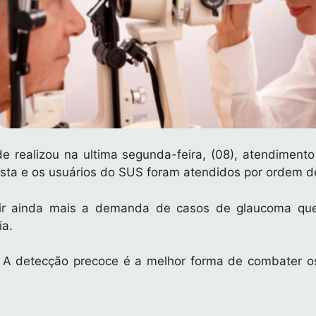
 realizou na ultima segunda-feira, (08), atendimento 
gista e os usuários do SUS foram atendidos por ordem 
r ainda mais a demanda de casos de glaucoma que t
ia.
. A detecção precoce é a melhor forma de combater os